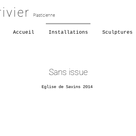
ivier
Plasticienne
Accueil
Installations
Sculptures
Sans issue
Eglise de Savins 2014